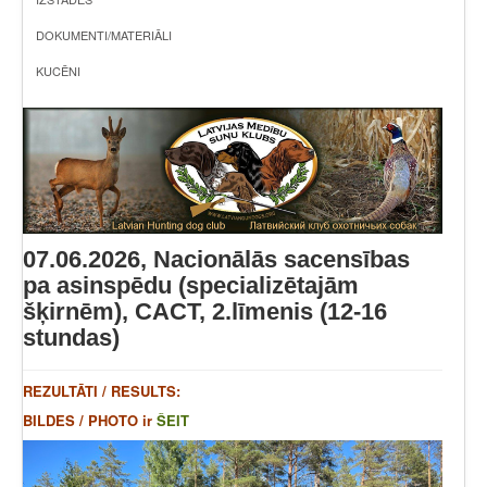
DOKUMENTI/MATERIĀLI
KUCĒNI
07.06.2026, Nacionālās sacensības
pa asinspēdu (specializētajām
šķirnēm), CACT, 2.līmenis (12-16
stundas)
REZULTĀTI / RESULTS:
BILDES / PHOTO ir
ŠEIT