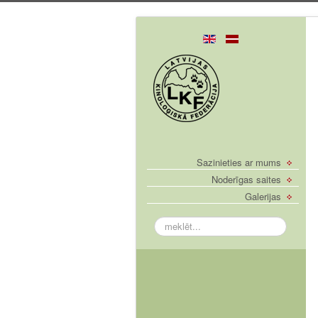
Sazinieties ar mums
Noderīgas saites
Galerijas
meklēt...