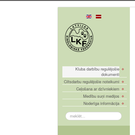
Kluba darbību regulējošie
dokumenti
Ciltsdarbu regulējošie noteikumi
Ceļošana ar dzīvniekiem
Medību suņi medijos
Noderīga informācija
meklēt...