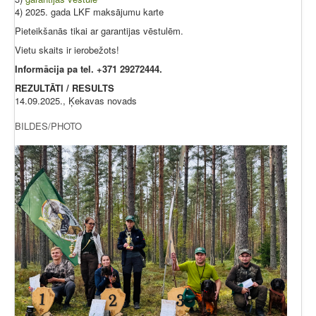
4) 2025. gada LKF maksājumu karte
Pieteikšanās tikai ar garantijas vēstulēm.
Vietu skaits ir ierobežots!
Informācija pa tel. +371 29272444.
REZULTĀTI / RESULTS
14.09.2025., Ķekavas novads
BILDES/PHOTO