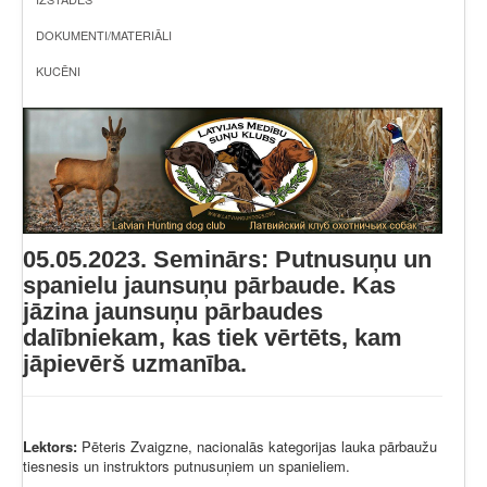
DOKUMENTI/MATERIĀLI
KUCĒNI
05.05.2023. Seminārs: Putnusuņu un
spanielu jaunsuņu pārbaude. Kas
jāzina jaunsuņu pārbaudes
dalībniekam, kas tiek vērtēts, kam
jāpievērš uzmanība.
Lektors:
Pēteris Zvaigzne, nacionalās kategorijas lauka pārbaužu
tiesnesis un instruktors putnusuņiem un spanieliem.