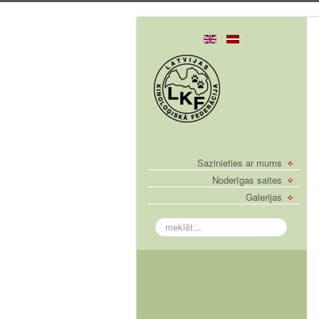
Sazinieties ar mums
Noderīgas saites
Galerijas
meklēt...