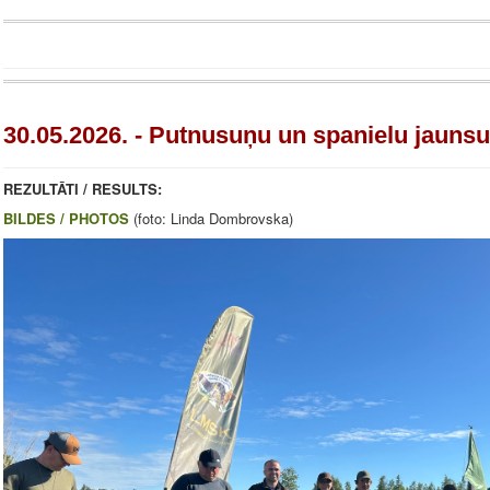
30.05.2026. - Putnusuņu un spanielu jauns
REZULTĀTI / RESULTS:
BILDES / PHOTOS
(foto: Linda Dombrovska)