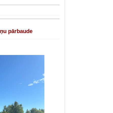
uņu pārbaude