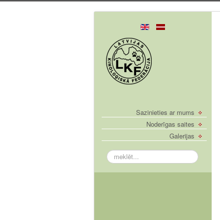
Sazinieties ar mums
Noderīgas saites
Galerijas
meklēt...