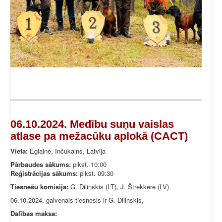
06.10.2024. Medību suņu vaislas
atlase pa mežacūku aplokā (CACT)
Vieta:
Eglaine, Inčukalns, Latvija
Pārbaudes sākums:
plkst. 10:00
Reģistrācijas sākums:
plkst. 09:30
Tiesnešu komisija:
G. Dilinskis (LT), J. Štrekkere (LV)
06.10.2024. galvenais tiesnesis ir G. Dilinskis,
Dalības maksa: