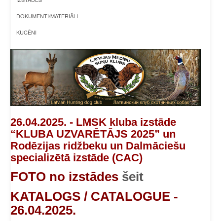
DOKUMENTI/MATERIĀLI
KUCĒNI
26.04.2025. - LMSK kluba izstāde
“KLUBA UZVARĒTĀJS 2025” un
Rodēzijas ridžbeku un Dalmāciešu
specializētā izstāde (CAC)
FOTO no izstādes
šeit
KATALOGS / CATALOGUE -
26.04.2025.