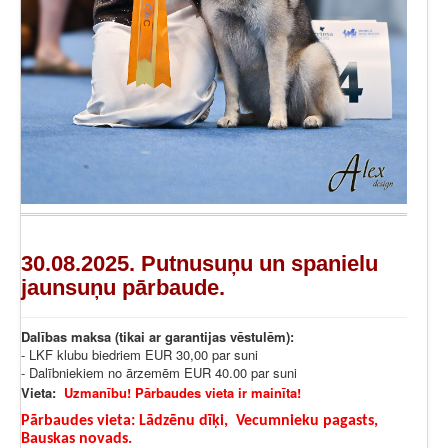
30.08.2025. Putnusuņu un spanielu
jaunsuņu pārbaude.
Dalības maksa (tikai ar garantijas vēstulēm):
- LKF klubu biedriem EUR 30,00 par suni
- Dalībniekiem no ārzemēm EUR 40.00 par suni
Vieta:
Uzmanību! Pārbaudes vieta ir mainīta!
Pārbaudes vieta: Lādzēnu dīķi, Vecumnieku pagasts,
Bauskas novads.