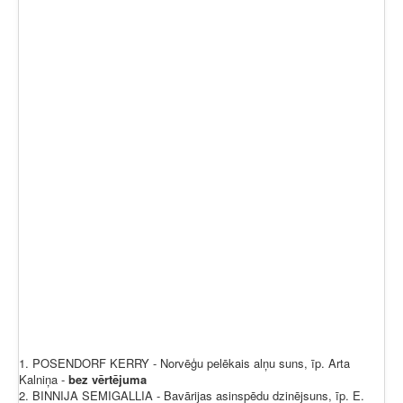
1. POSENDORF KERRY - Norvēģu pelēkais alņu suns, īp. Arta
Kalniņa -
bez vērtējuma
2. BINNIJA SEMIGALLIA - Bavārijas asinspēdu dzinējsuns, īp. E.