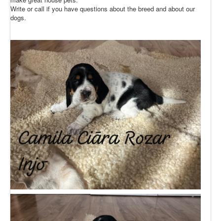
Write or call if you have questions about the breed and about our
dogs.