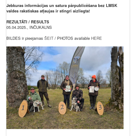
Jebkuras informācijas un satura pārpublicēšana bez LMSK
valdes rakstiskas atļaujas ir stingri aizliegta!
REZULTĀTI / RESULTS
05.04.2025., INČUKALNS
BILDES ir pieejamas
ŠEIT
/ PHOTOS available
HERE