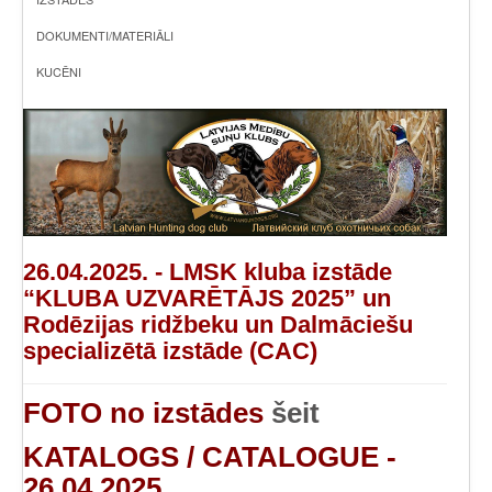
DOKUMENTI/MATERIĀLI
KUCĒNI
26.04.2025. - LMSK kluba izstāde
“KLUBA UZVARĒTĀJS 2025” un
Rodēzijas ridžbeku un Dalmāciešu
specializētā izstāde (CAC)
FOTO no izstādes
šeit
KATALOGS / CATALOGUE -
26.04.2025.