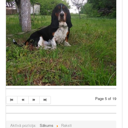
Page 5 of 19
Aktīvā pozīcija:
Sākums
Raksti