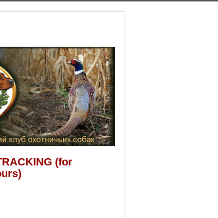
DTRACKING (for
ours)