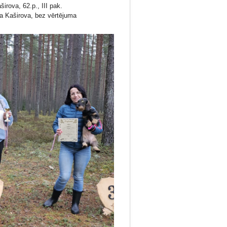
irova, 62.p., III pak.
ia Kaširova, bez vērtējuma